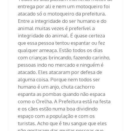
entrega por ali e nem um motoqueiro foi
atacado só o motoqueiro da prefeitura.
Entre a integridade do ser humano e do
animal muitas vezes é preferível a
integridade do animal. É quase certeza
que essa pessoa tentou espantar ou fez
qualquer ameaça. Estão todos os dias
com crianças brincando, fazendo carinho,
pessoas indo no mercado e ninguém é
atacado. Eles atacaram por defesa de
alguma coisa. Porque nem todos ser
humano é um anjo, chuta cachorro
espanta as pombas quando não espaca
como o Orelha. A Prefeitura está na festa
e os cães estão numa boa dividindo
espaço com a população e com os
turistas. Acho que é teu sangue que eles
não gostaram das muitas pessoas que