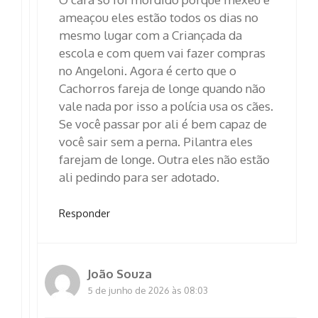
ameaçou eles estão todos os dias no
mesmo lugar com a Criançada da
escola e com quem vai fazer compras
no Angeloni. Agora é certo que o
Cachorros fareja de longe quando não
vale nada por isso a polícia usa os cães.
Se você passar por ali é bem capaz de
você sair sem a perna. Pilantra eles
farejam de longe. Outra eles não estão
ali pedindo para ser adotado.
Responder
João Souza
5 de junho de 2026 às 08:03