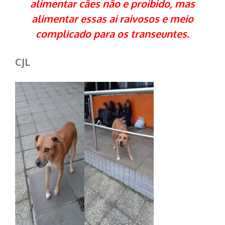
alimentar cães não e proibido, mas
alimentar essas ai raivosos e meio
complicado para os transeuntes.
CJL