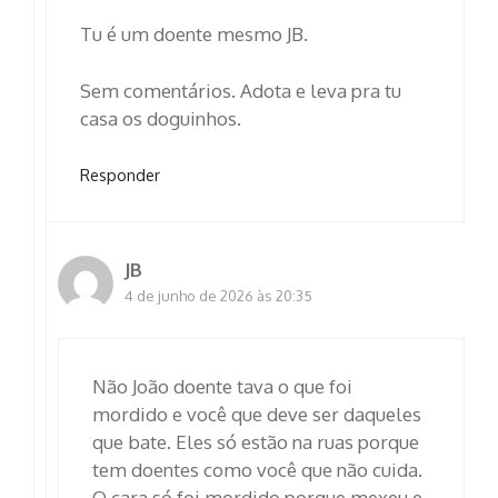
Tu é um doente mesmo JB.
Sem comentários. Adota e leva pra tu
casa os doguinhos.
Responder
JB
4 de junho de 2026 às 20:35
Não João doente tava o que foi
mordido e você que deve ser daqueles
que bate. Eles só estão na ruas porque
tem doentes como você que não cuida.
O cara só foi mordido porque mexeu e