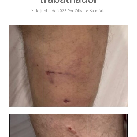
3 de junho de 2026
Por
Olivete Salmória