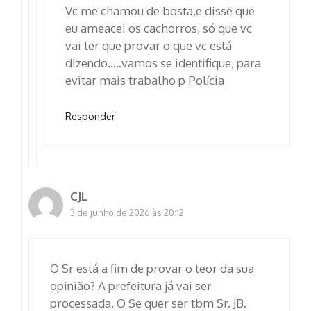
Vc me chamou de bosta,e disse que
eu ameacei os cachorros, só que vc
vai ter que provar o que vc está
dizendo…..vamos se identifique, para
evitar mais trabalho p Polícia
Responder
CJL
3 de junho de 2026 às 20:12
O Sr está a fim de provar o teor da sua
opinião? A prefeitura já vai ser
processada. O Se quer ser tbm Sr. JB.