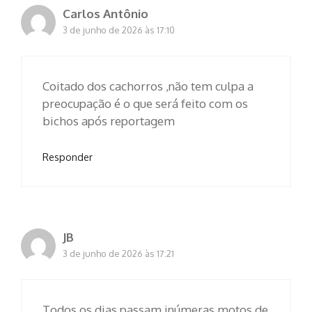
Carlos Antônio
3 de junho de 2026 às 17:10
Coitado dos cachorros ,não tem culpa a
preocupação é o que será feito com os
bichos após reportagem
Responder
JB
3 de junho de 2026 às 17:21
Todos os dias passam inúmeras motos de