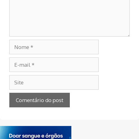
Nome
E-
mail
Site