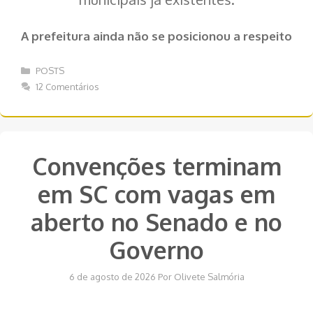
A prefeitura ainda não se posicionou a respeito
Categorias
POSTS
12 Comentários
Convenções terminam
em SC com vagas em
aberto no Senado e no
Governo
6 de agosto de 2026
Por
Olivete Salmória