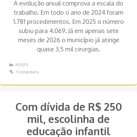
A evolução anual comprova a escala do
trabalho. Em todo o ano de 2024 foram
1.781 procedimentos. Em 2025 o número
subiu para 4.069. Já em apenas sete
meses de 2026 o município já atinge
quase 3,5 mil cirurgias.
Categorias
POSTS
1 Comentário
Com dívida de R$ 250
mil, escolinha de
educação infantil