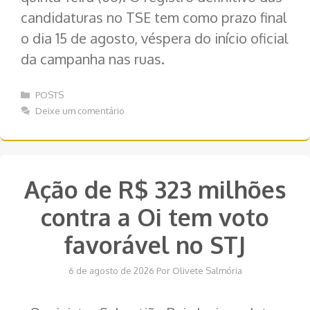
candidaturas no TSE tem como prazo final
o dia 15 de agosto, véspera do início oficial
da campanha nas ruas.
Categorias
POSTS
Deixe um comentário
Ação de R$ 323 milhões
contra a Oi tem voto
favorável no STJ
6 de agosto de 2026
Por
Olivete Salmória