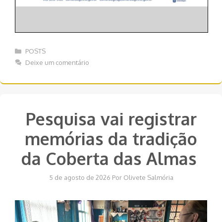
Categorias
POSTS
Deixe um comentário
Pesquisa vai registrar
memórias da tradição
da Coberta das Almas
5 de agosto de 2026
Por
Olivete Salmória