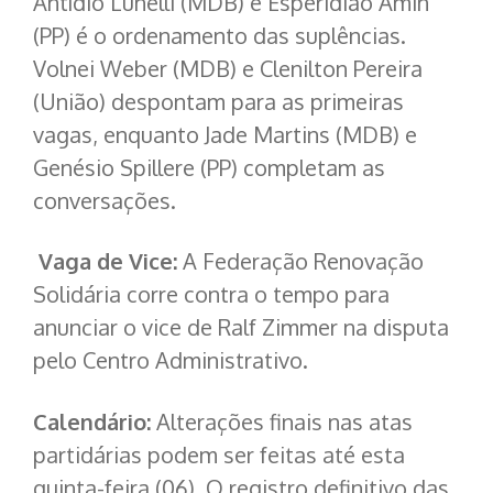
Antídio Lunelli (MDB) e Esperidião Amin
(PP) é o ordenamento das suplências.
Volnei Weber (MDB) e Clenilton Pereira
(União) despontam para as primeiras
vagas, enquanto Jade Martins (MDB) e
Genésio Spillere (PP) completam as
conversações.
Vaga de Vice:
A Federação Renovação
Solidária corre contra o tempo para
anunciar o vice de Ralf Zimmer na disputa
pelo Centro Administrativo.
Calendário:
Alterações finais nas atas
partidárias podem ser feitas até esta
quinta-feira (06). O registro definitivo das