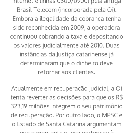
internet e linhas 0300/0900) pela antiga
Brasil Telecom (incorporada pela Oi).
Embora a ilegalidade da cobrança tenha
sido reconhecida em 2009, a operadora
continuou cobrando a taxa e depositando
os valores judicialmente até 2010. Duas
instâncias da Justiça catarinense já
determinaram que o dinheiro deve
retornar aos clientes.
Atualmente em recuperação judicial, a Oi
tenta reverter as decisões para que os R$
323,19 milhões integrem o seu patrimônio
de recuperação. Por outro lado, o MPSC e
o Estado de Santa Catarina argumentam
que o montante nunca pertenceu à