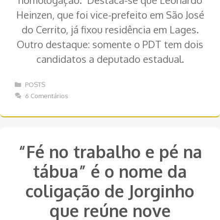
Heinzen, que foi vice-prefeito em São José
do Cerrito, já fixou residência em Lages.
Outro destaque: somente o PDT tem dois
candidatos a deputado estadual.
Categorias
POSTS
6 Comentários
“Fé no trabalho e pé na
tábua” é o nome da
coligação de Jorginho
que reúne nove