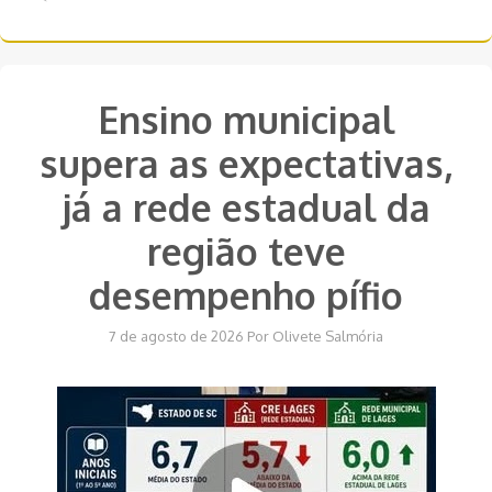
Ensino municipal
supera as expectativas,
já a rede estadual da
região teve
desempenho pífio
7 de agosto de 2026
Por
Olivete Salmória