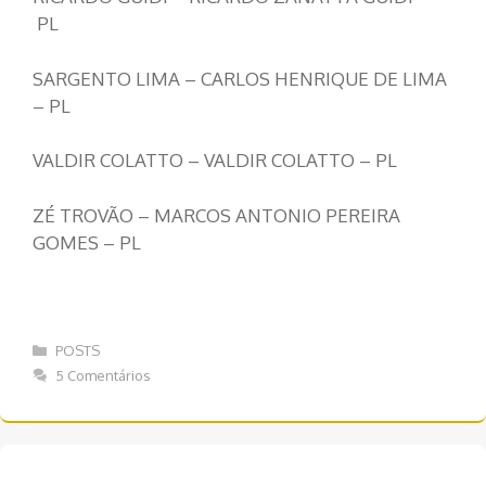
PL
SARGENTO LIMA – CARLOS HENRIQUE DE LIMA
– PL
VALDIR COLATTO – VALDIR COLATTO – PL
ZÉ TROVÃO – MARCOS ANTONIO PEREIRA
GOMES – PL
Categorias
POSTS
5 Comentários