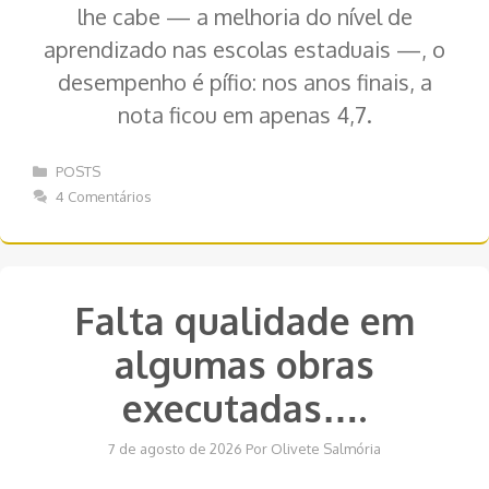
lhe cabe — a melhoria do nível de
aprendizado nas escolas estaduais —, o
desempenho é pífio: nos anos finais, a
nota ficou em apenas 4,7.
Categorias
POSTS
4 Comentários
Falta qualidade em
algumas obras
executadas….
7 de agosto de 2026
Por
Olivete Salmória