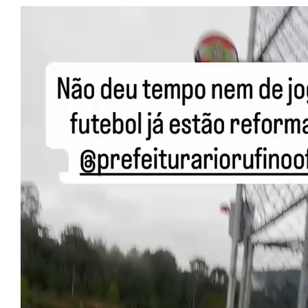
Tocador
de
vídeo