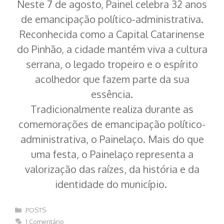
Neste 7 de agosto, Painel celebra 32 anos
de emancipação político-administrativa.
Reconhecida como a Capital Catarinense
do Pinhão, a cidade mantém viva a cultura
serrana, o legado tropeiro e o espírito
acolhedor que fazem parte da sua
essência.
Tradicionalmente realiza durante as
comemorações de emancipação político-
administrativa, o Painelaço. Mais do que
uma festa, o Painelaço representa a
valorização das raízes, da história e da
identidade do município.
Categorias
POSTS
1 Comentário