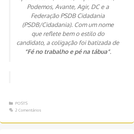
Podemos, Avante, Agir, DC e a
Federação PSDB Cidadania
(PSDB/Cidadania). Com um nome
que reflete bem o estilo do
candidato, a coligação foi batizada de
“Fé no trabalho e pé na tábua”
.
Categorias
POSTS
2 Comentários