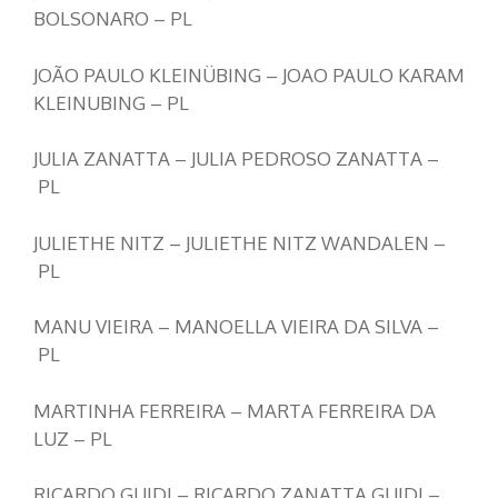
BOLSONARO – PL
JOÃO PAULO KLEINÜBING – JOAO PAULO KARAM
KLEINUBING – PL
JULIA ZANATTA – JULIA PEDROSO ZANATTA –
PL
JULIETHE NITZ – JULIETHE NITZ WANDALEN –
PL
MANU VIEIRA – MANOELLA VIEIRA DA SILVA –
PL
MARTINHA FERREIRA – MARTA FERREIRA DA
LUZ – PL
RICARDO GUIDI – RICARDO ZANATTA GUIDI –