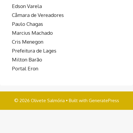
Edson Varela
Câmara de Vereadores
Paulo Chagas
Marcius Machado
Cris Menegon
Prefeitura de Lages
Milton Barão
Portal Eron
© 2026 Olivete Salmória
• Built with
GeneratePress