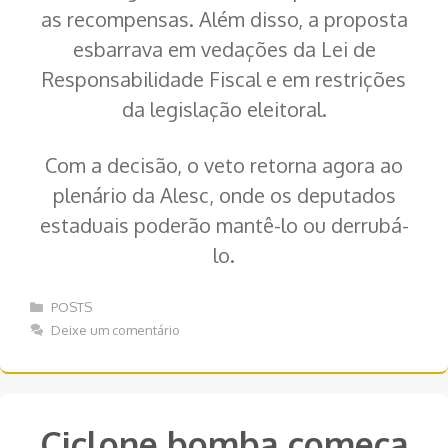
as recompensas. Além disso, a proposta
esbarrava em vedações da Lei de
Responsabilidade Fiscal e em restrições
da legislação eleitoral.
Com a decisão, o veto retorna agora ao
plenário da Alesc, onde os deputados
estaduais poderão mantê-lo ou derrubá-
lo.
Categorias
POSTS
Deixe um comentário
Ciclone bomba começa