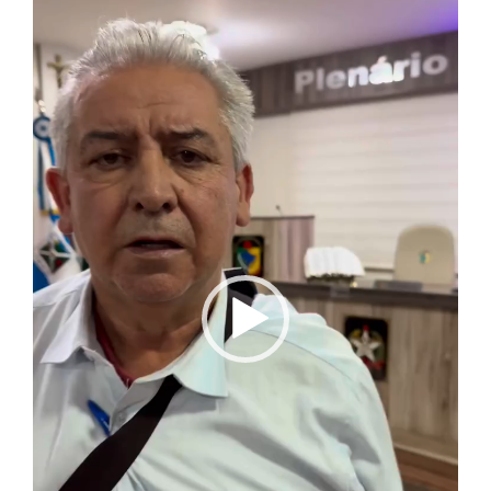
vídeo