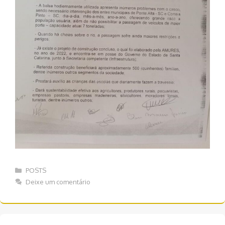
Categorias
POSTS
Deixe um comentário