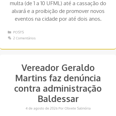
multa (de 1 a 10 UFML) até a cassação do
alvará e a proibição de promover novos
eventos na cidade por até dois anos.
Categorias
POSTS
2 Comentários
Vereador Geraldo
Martins faz denúncia
contra administração
Baldessar
4 de agosto de 2026
Por
Olivete Salmória