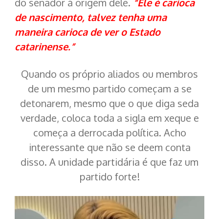
do senador à origem dele.
“Ele é carioca
de nascimento, talvez tenha uma
maneira carioca de ver o Estado
catarinense.”
Quando os próprio aliados ou membros
de um mesmo partido começam a se
detonarem, mesmo que o que diga seda
verdade, coloca toda a sigla em xeque e
começa a derrocada política. Acho
interessante que não se deem conta
disso. A unidade partidária é que faz um
partido forte!
Tocador
de