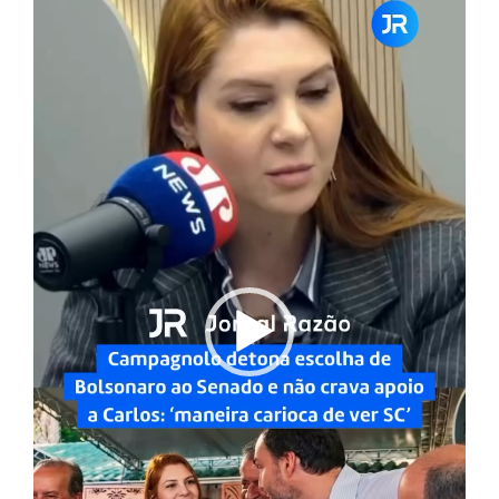
vídeo