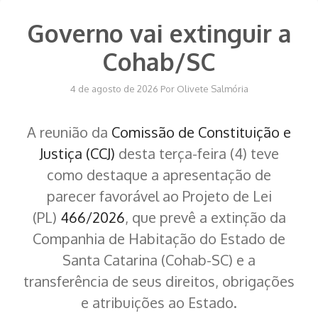
Governo vai extinguir a
Cohab/SC
4 de agosto de 2026
Por
Olivete Salmória
A reunião da
Comissão de Constituição e
Justiça (CCJ)
desta terça-feira (4) teve
como destaque a apresentação de
parecer favorável ao Projeto de Lei
(PL)
466/2026
, que prevê a extinção da
Companhia de Habitação do Estado de
Santa Catarina (Cohab-SC) e a
transferência de seus direitos, obrigações
e atribuições ao Estado.