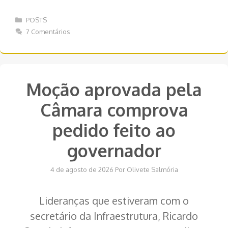
Categorias
POSTS
7 Comentários
Moção aprovada pela
Câmara comprova
pedido feito ao
governador
4 de agosto de 2026
Por
Olivete Salmória
Lideranças que estiveram com o
secretário da Infraestrutura, Ricardo