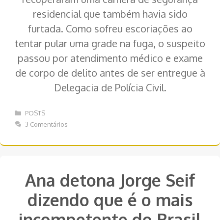
residencial que também havia sido
furtada. Como sofreu escoriações ao
tentar pular uma grade na fuga, o suspeito
passou por atendimento médico e exame
de corpo de delito antes de ser entregue à
Delegacia de Polícia Civil.
Categorias
POSTS
3 Comentários
Ana detona Jorge Seif
dizendo que é o mais
incompetente do Brasil