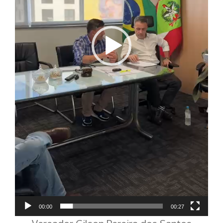
00:00
00:27