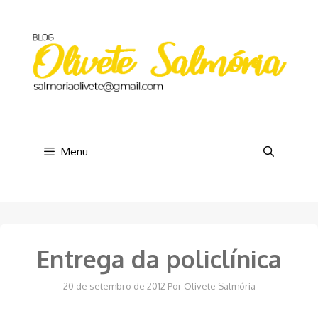
Pular
para
o
conteúdo
Menu
Entrega da policlínica
20 de setembro de 2012
Por
Olivete Salmória