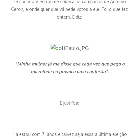
se contido e entrou de cabeça na campanha de Antônio
Ceron, e onde quer que vá pede votos a ele. Foi o que fez
ontem. E diz:
“Minha mulher já me disse que cada vez que pego o
microfone eu provoco uma confusão”.
E justifica:
“Já estou com 71 anos e talvez seja essa a última eleição