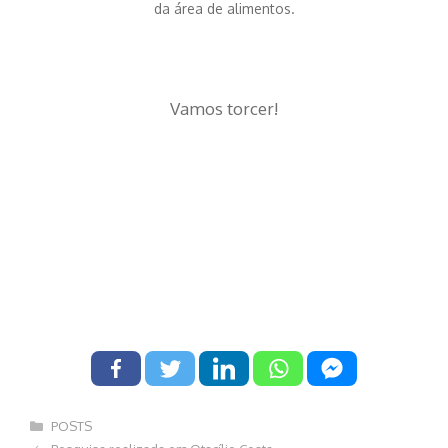
da área de alimentos.
Vamos torcer!
Categorias
POSTS
Navegação