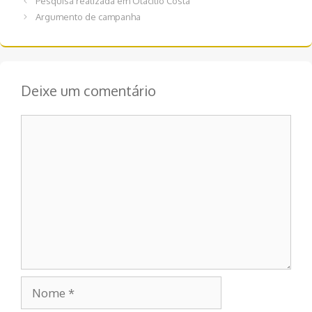
Pesquisa realizada em Otacílio Costa
de
Argumento de campanha
post
Deixe um comentário
Comentário
Nome