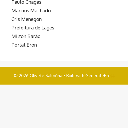
Paulo Chagas
Marcius Machado
Cris Menegon
Prefeitura de Lages
Milton Barão
Portal Eron
© 2026 Olivete Salmória
• Built with
GeneratePress