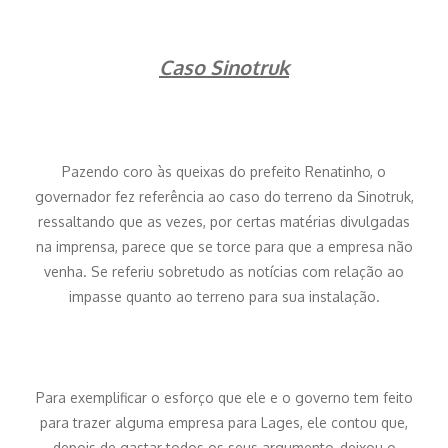
Caso Sinotruk
Pazendo coro às queixas do prefeito Renatinho, o
governador fez referência ao caso do terreno da Sinotruk,
ressaltando que as vezes, por certas matérias divulgadas
na imprensa, parece que se torce para que a empresa não
venha. Se referiu sobretudo as notícias com relação ao
impasse quanto ao terreno para sua instalação.
Para exemplificar o esforço que ele e o governo tem feito
para trazer alguma empresa para Lages, ele contou que,
depois de gastar todos os seus argumento, deixou o