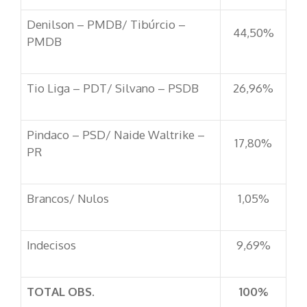
Denilson – PMDB/ Tibúrcio –
44,50%
PMDB
Tio Liga – PDT/ Silvano – PSDB
26,96%
Pindaco – PSD/ Naide Waltrike –
17,80%
PR
Brancos/ Nulos
1,05%
Indecisos
9,69%
TOTAL OBS.
100%