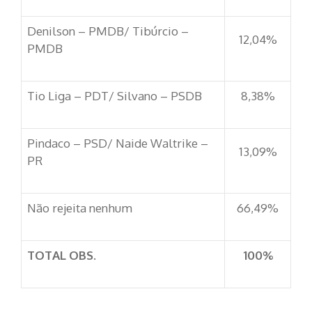
Denilson – PMDB/ Tibúrcio –
12,04%
PMDB
Tio Liga – PDT/ Silvano – PSDB
8,38%
Pindaco – PSD/ Naide Waltrike –
13,09%
PR
Não rejeita nenhum
66,49%
TOTAL OBS.
100%