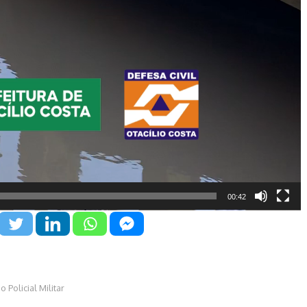
00:42
 Policial Militar