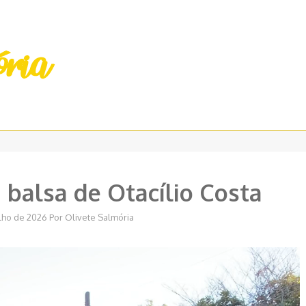
balsa de Otacílio Costa
ulho de 2026
Por
Olivete Salmória