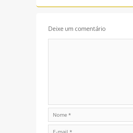
Deixe um comentário
Comentário
Nome
E-