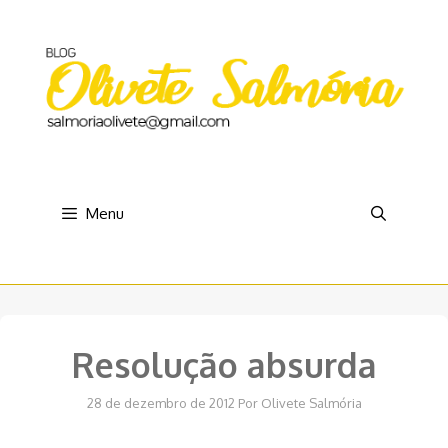
Pular
para
o
conteúdo
Menu
Resolução absurda
28 de dezembro de 2012
Por
Olivete Salmória