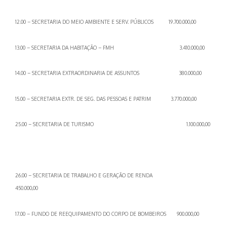
12.00 – SECRETARIA DO MEIO AMBIENTE E SERV. PÚBLICOS 19.700.000,00
13.00 – SECRETARIA DA HABITAÇÃO – FMH 3.410.000,00
14.00 – SECRETARIA EXTRAORDINARIA DE ASSUNTOS 380.000,00
15.00 – SECRETARIA EXTR. DE SEG. DAS PESSOAS E PATRIM 3.770.000,00
25.00 – SECRETARIA DE TURISMO
1.100.000,00
26.00 – SECRETARIA DE TRABALHO E GERAÇÃO DE RENDA
450.000,00
17.00 – FUNDO DE REEQUIPAMENTO DO CORPO DE BOMBEIROS 900.000,00