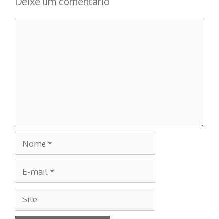
Deixe um comentário
Comentário
Nome
E-
mail
Site