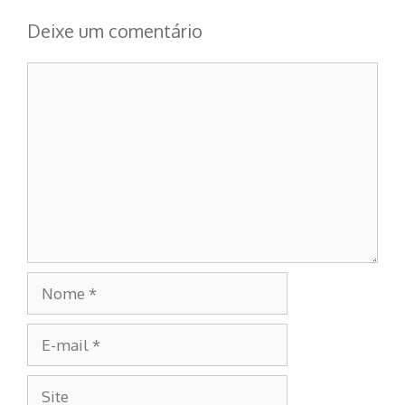
Deixe um comentário
Comentário
Nome
E-
mail
Site