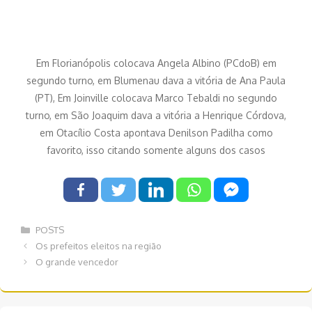
Em Florianópolis colocava Angela Albino (PCdoB) em
segundo turno, em Blumenau dava a vitória de Ana Paula
(PT), Em Joinville colocava Marco Tebaldi no segundo
turno, em São Joaquim dava a vitória a Henrique Córdova,
em Otacílio Costa apontava Denilson Padilha como
favorito, isso citando somente alguns dos casos
Categorias
POSTS
Navegação
Os prefeitos eleitos na região
de
O grande vencedor
post