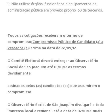
11. Não utilizar órgãos, funcionários e equipamentos da
administração pública em proveito próprio, ou de terceiros.
Todos as coligações receberam o termo de
compromisso
(
Compromisso Público de Candidato (a) a
Vereador (a))
acima na data de 26/09/12.
O Comitê Eleitoral deverá entregar ao Observatório
Social de São Joaquim até 01/10/12 os termos
devidamente
assinados pelos (as) candidatos (as) que assumirem o
compromisso.
O Observatório Social de São Joaquim divulgará a toda
imprensa local e regional, até a data de 02/10/12,
quais