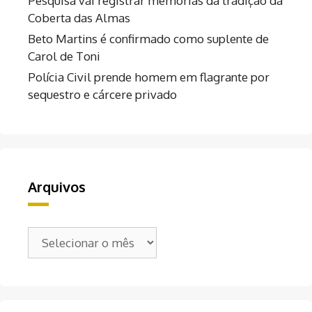
Pesquisa vai registrar memórias da tradição da
Coberta das Almas
Beto Martins é confirmado como suplente de
Carol de Toni
Polícia Civil prende homem em flagrante por
sequestro e cárcere privado
Arquivos
Arquivos