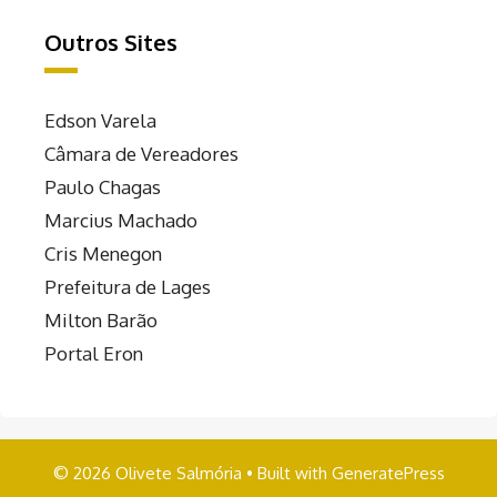
Outros Sites
Edson Varela
Câmara de Vereadores
Paulo Chagas
Marcius Machado
Cris Menegon
Prefeitura de Lages
Milton Barão
Portal Eron
© 2026 Olivete Salmória
• Built with
GeneratePress