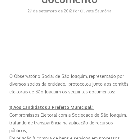
27 de setembro de 2012
Por
Olivete Salmória
O Observatório Social de São Joaquim, representado por
diversos sócios da entidade, protocolou junto aos comitês
eleitorais de São Joaquim os seguintes documentos:
1) Aos Candidatos a Prefeito Municipal:
Compromissos Eleitoral com a Sociedade de São Joaquim,
tratando de transparência na aplicação de recursos
públicos;
Em relação à compra de bens e serviços em processos