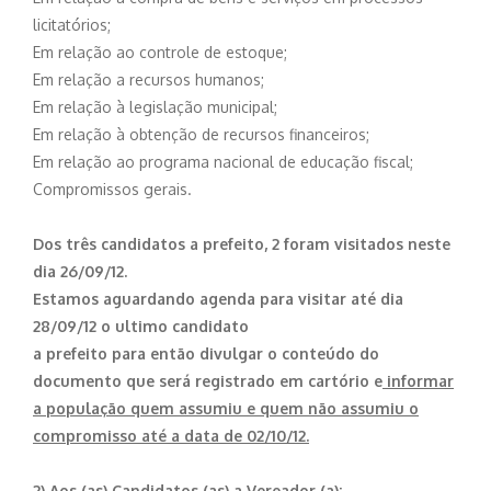
licitatórios;
Em relação ao controle de estoque;
Em relação a recursos humanos;
Em relação à legislação municipal;
Em relação à obtenção de recursos financeiros;
Em relação ao programa nacional de educação fiscal;
Compromissos gerais.
Dos três candidatos a prefeito, 2 foram visitados neste
dia 26/09/12.
Estamos aguardando agenda para visitar até dia
28/09/12 o ultimo candidato
a prefeito para então divulgar o conteúdo do
documento que será registrado em cartório
e
informar
a população quem assumiu e quem não assumiu o
compromisso até a data de 02/10/12.
2) Aos (as) Candidatos (as) a Vereador (a):