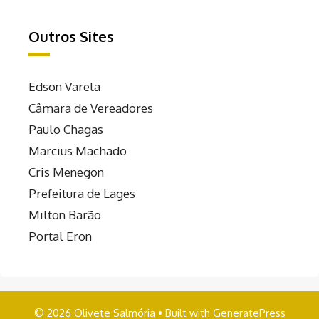
Outros Sites
Edson Varela
Câmara de Vereadores
Paulo Chagas
Marcius Machado
Cris Menegon
Prefeitura de Lages
Milton Barão
Portal Eron
© 2026 Olivete Salmória
• Built with
GeneratePress