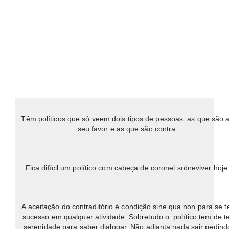
Têm políticos que só veem dois tipos de pessoas: as que são 
seu favor e as que são contra.
Fica difícil um político com cabeça de coronel sobreviver hoje
A aceitação do contraditório é condição sine qua non para se t
sucesso em qualquer atividade. Sobretudo o político tem de t
serenidade para saber dialogar. Não adianta nada sair pedind