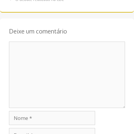
post
Deixe um comentário
Comentário
Nome
E-