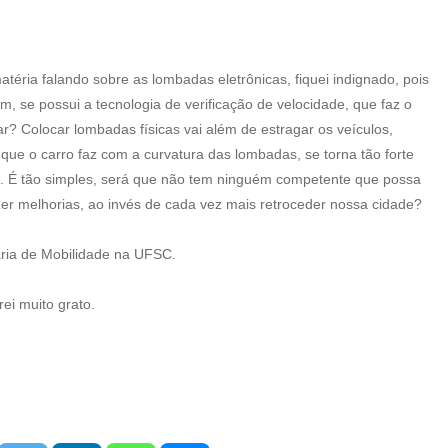
téria falando sobre as lombadas eletrônicas, fiquei indignado, pois
, se possui a tecnologia de verificação de velocidade, que faz o
rar? Colocar lombadas físicas vai além de estragar os veículos,
o que o carro faz com a curvatura das lombadas, se torna tão forte
. É tão simples, será que não tem ninguém competente que possa
er melhorias, ao invés de cada vez mais retroceder nossa cidade?
ria de Mobilidade na UFSC.
ei muito grato.