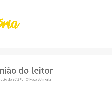
nião do leitor
gosto de 2012
Por
Olivete Salmória