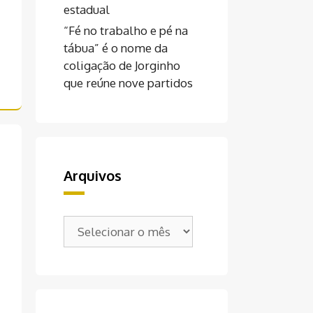
estadual
“Fé no trabalho e pé na
tábua” é o nome da
coligação de Jorginho
que reúne nove partidos
Arquivos
Arquivos