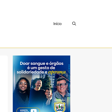
Início