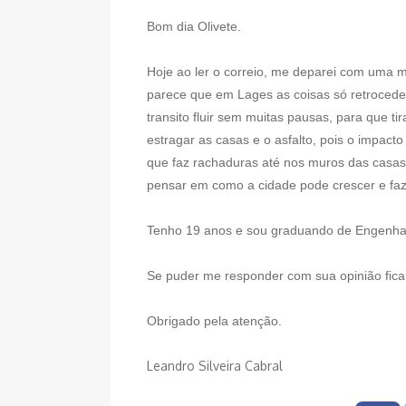
Bom dia Olivete.
Hoje ao ler o correio, me deparei com uma ma
parece que em Lages as coisas só retrocedem
transito fluir sem muitas pausas, para que ti
estragar as casas e o asfalto, pois o impact
que faz rachaduras até nos muros das casas
pensar em como a cidade pode crescer e faz
Tenho 19 anos e sou graduando de Engenha
Se puder me responder com sua opinião ficar
Obrigado pela atenção.
Leandro Silveira Cabral