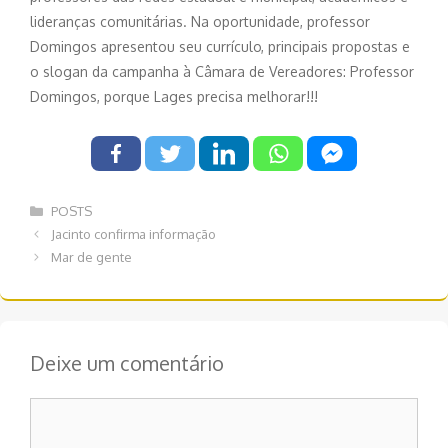
lideranças comunitárias. Na oportunidade, professor
Domingos apresentou seu currículo, principais propostas e
o slogan da campanha à Câmara de Vereadores: Professor
Domingos, porque Lages precisa melhorar!!!
Categorias
POSTS
Navegação
Jacinto confirma informação
de
Mar de gente
post
Deixe um comentário
Comentário