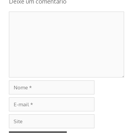
Deixe um comentário
Comentário
Nome
E-
mail
Site