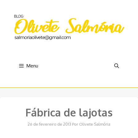
Pular
para
o
conteúdo
Menu
Fábrica de lajotas
26 de fevereiro de 2013
Por
Olivete Salmória