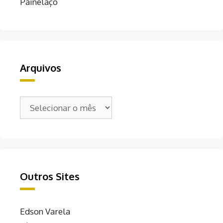
Painelaço
Arquivos
Arquivos
Outros Sites
Edson Varela