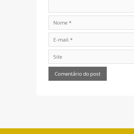
Nome
E-
mail
Site