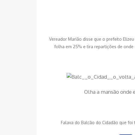
Vereador Marião disse que o prefeito Elize
folha em 25% e tira repartições de ond
Olha a mansão onde e
Falava do Balcão do Cidadão que foi 