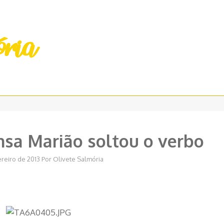
sa Marião soltou o verbo
ereiro de 2013
Por
Olivete Salmória