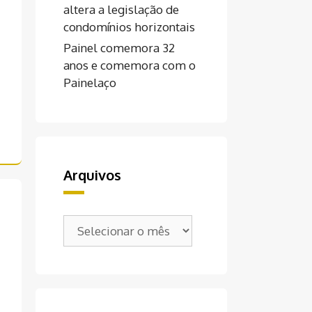
altera a legislação de
condomínios horizontais
Painel comemora 32
anos e comemora com o
Painelaço
Arquivos
Arquivos