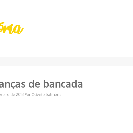
ranças de bancada
ereiro de 2013
Por
Olivete Salmória