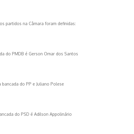
dos partidos na Câmara foram definidas:
cada do PMDB é Gerson Omar dos Santos
a bancada do PP e Juliano Polese
bancada do PSD é Adilson Appolinário