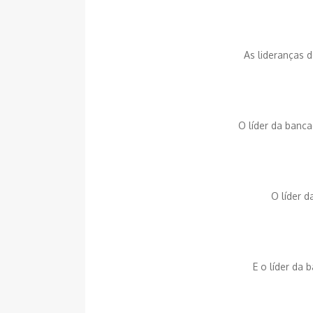
As lideranças 
O líder da ban
O líder d
E o líder da 