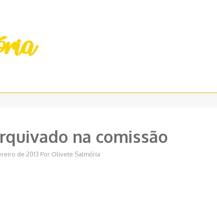
 arquivado na comissão
ereiro de 2013
Por
Olivete Salmória