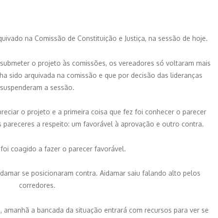
rquivado na Comissão de Constituição e Justiça, na sessão de hoje.
ubmeter o projeto às comissões, os vereadores só voltaram mais
nha sido arquivada na comissão e que por decisão das lideranças
suspenderam a sessão.
eciar o projeto e a primeira coisa que fez foi conhecer o parecer
 pareceres a respeito: um favorável à aprovação e outro contra.
e foi coagido a fazer o parecer favorável.
idamar se posicionaram contra. Aidamar saiu falando alto pelos
corredores.
a, amanhã a bancada da situação entrará com recursos para ver se