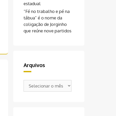
estadual
“Fé no trabalho e pé na
tábua” é o nome da
coligação de Jorginho
que reúne nove partidos
Arquivos
Arquivos