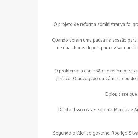
O projeto de reforma administrativa foi a
Quando deram uma pausa na sessão para s
de duas horas depois para avisar que ti
O problema: a comissão se reuniu para apr
jurídico. O advogado da Câmara deu dois
E pior, disse qu
Diante disso os vereadores Marcius e A
Segundo o líder do governo, Rodrigo Silv