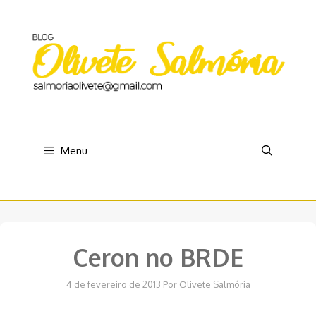
Pular
para
o
conteúdo
Menu
Ceron no BRDE
4 de fevereiro de 2013
Por
Olivete Salmória