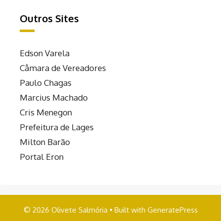
Outros Sites
Edson Varela
Câmara de Vereadores
Paulo Chagas
Marcius Machado
Cris Menegon
Prefeitura de Lages
Milton Barão
Portal Eron
© 2026 Olivete Salmória
• Built with
GeneratePress