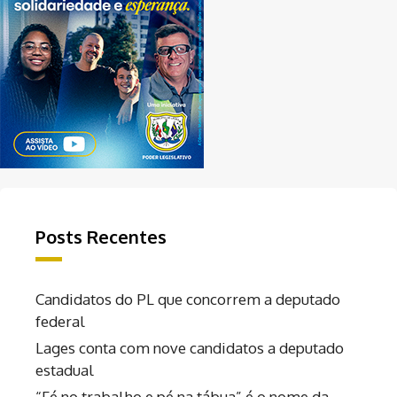
Posts Recentes
Candidatos do PL que concorrem a deputado
federal
Lages conta com nove candidatos a deputado
estadual
“Fé no trabalho e pé na tábua” é o nome da