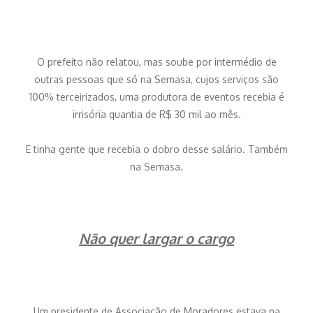
O prefeito não relatou, mas soube por intermédio de
outras pessoas que só na Semasa, cujos serviços são
100% terceirizados, uma produtora de eventos recebia é
irrisória quantia de R$ 30 mil ao mês.
E tinha gente que recebia o dobro desse salário. Também
na Semasa.
Não quer largar o cargo
Um presidente de Associação de Moradores estava na