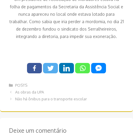
folha de pagamentos da Secretaria da Assistência Social e
nunca apareceu no local onde estava lotado para
trabalhar. Como sabia que iria perder a mordomia, no dia 21
de dezembro fundou o sindicato dos Serralheireiros,
integrando a diretoria, para impedir sua exoneração.
Categorias
POSTS
Navegação
As obras da UPA
de
Não há ônibus para o transporte escolar
post
Deixe um comentário