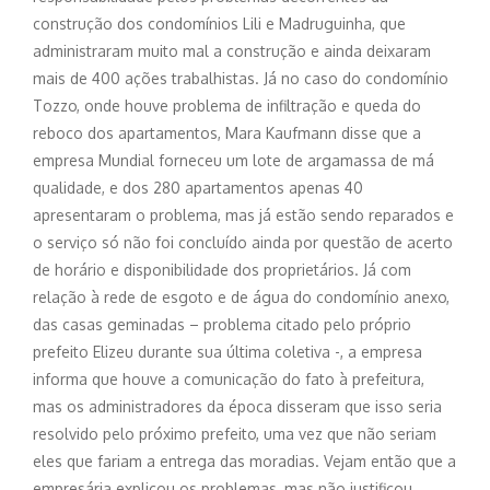
construção dos condomínios Lili e Madruguinha, que
administraram muito mal a construção e ainda deixaram
mais de 400 ações trabalhistas. Já no caso do condomínio
Tozzo, onde houve problema de infiltração e queda do
reboco dos apartamentos, Mara Kaufmann disse que a
empresa Mundial forneceu um lote de argamassa de má
qualidade, e dos 280 apartamentos apenas 40
apresentaram o problema, mas já estão sendo reparados e
o serviço só não foi concluído ainda por questão de acerto
de horário e disponibilidade dos proprietários. Já com
relação à rede de esgoto e de água do condomínio anexo,
das casas geminadas – problema citado pelo próprio
prefeito Elizeu durante sua última coletiva -, a empresa
informa que houve a comunicação do fato à prefeitura,
mas os administradores da época disseram que isso seria
resolvido pelo próximo prefeito, uma vez que não seriam
eles que fariam a entrega das moradias. Vejam então que a
empresária explicou os problemas, mas não justificou,