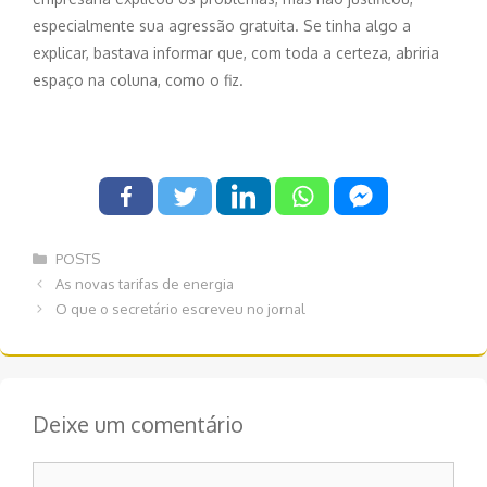
especialmente sua agressão gratuita. Se tinha algo a
explicar, bastava informar que, com toda a certeza, abriria
espaço na coluna, como o fiz.
Categorias
POSTS
Navegação
As novas tarifas de energia
de
O que o secretário escreveu no jornal
post
Deixe um comentário
Comentário