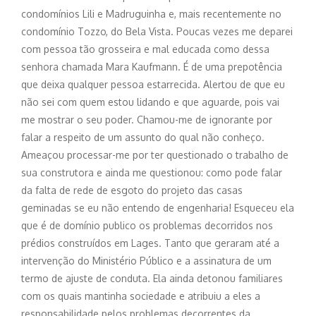
condomínios Lili e Madruguinha e, mais recentemente no
condomínio Tozzo, do Bela Vista. Poucas vezes me deparei
com pessoa tão grosseira e mal educada como dessa
senhora chamada Mara Kaufmann. É de uma prepotência
que deixa qualquer pessoa estarrecida. Alertou de que eu
não sei com quem estou lidando e que aguarde, pois vai
me mostrar o seu poder. Chamou-me de ignorante por
falar a respeito de um assunto do qual não conheço.
Ameaçou processar-me por ter questionado o trabalho de
sua construtora e ainda me questionou: como pode falar
da falta de rede de esgoto do projeto das casas
geminadas se eu não entendo de engenharia! Esqueceu ela
que é de domínio publico os problemas decorridos nos
prédios construídos em Lages. Tanto que geraram até a
intervenção do Ministério Público e a assinatura de um
termo de ajuste de conduta. Ela ainda detonou familiares
com os quais mantinha sociedade e atribuiu a eles a
responsabilidade pelos problemas decorrentes da