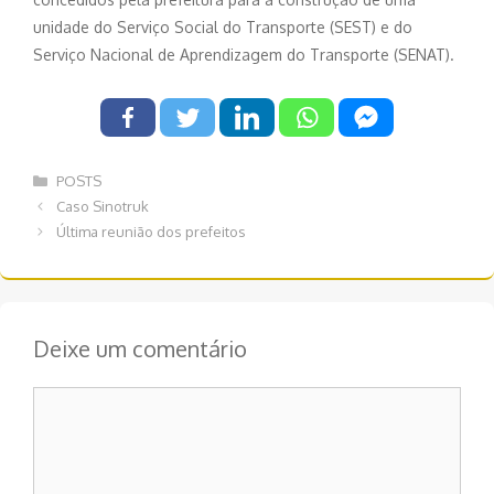
unidade do Serviço Social do Transporte (SEST) e do
Serviço Nacional de Aprendizagem do Transporte (SENAT).
Categorias
POSTS
Navegação
Caso Sinotruk
de
Última reunião dos prefeitos
post
Deixe um comentário
Comentário