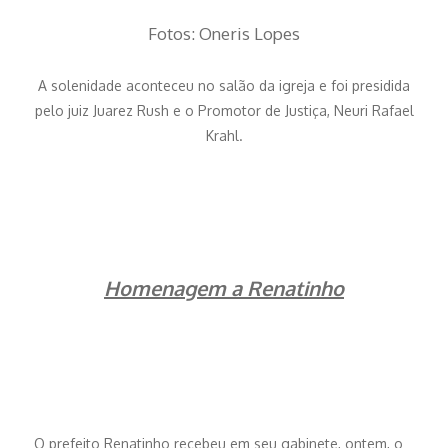
Fotos: Oneris Lopes
A solenidade aconteceu no salão da igreja e foi presidida
pelo juiz Juarez Rush e o Promotor de Justiça, Neuri Rafael
Krahl.
Homenagem a Renatinho
O prefeito Renatinho recebeu em seu gabinete, ontem, o