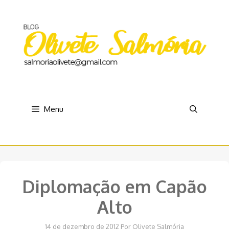
Pular
para
o
conteúdo
Menu
Diplomação em Capão
Alto
14 de dezembro de 2012
Por
Olivete Salmória