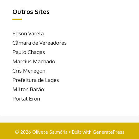
Outros Sites
Edson Varela
Câmara de Vereadores
Paulo Chagas
Marcius Machado
Cris Menegon
Prefeitura de Lages
Milton Barão
Portal Eron
© 2026 Olivete Salmória
• Built with
GeneratePress