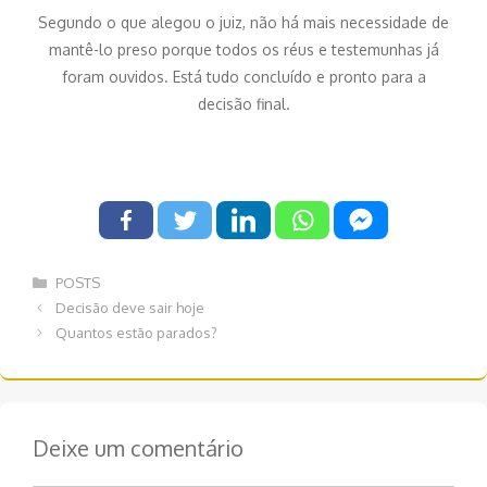
Segundo o que alegou o juiz, não há mais necessidade de
mantê-lo preso porque todos os réus e testemunhas já
foram ouvidos. Está tudo concluído e pronto para a
decisão final.
Categorias
POSTS
Navegação
Decisão deve sair hoje
de
Quantos estão parados?
post
Deixe um comentário