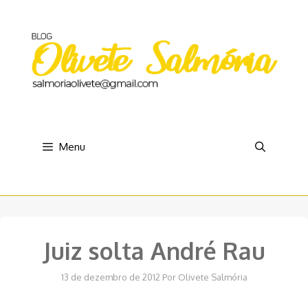
Pular
para
o
conteúdo
Menu
Juiz solta André Rau
13 de dezembro de 2012
Por
Olivete Salmória