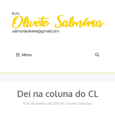
Pular
para
o
conteúdo
Menu
Dei na coluna do CL
11 de dezembro de 2012
Por
Olivete Salmória