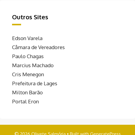
Outros Sites
Edson Varela
Câmara de Vereadores
Paulo Chagas
Marcius Machado
Cris Menegon
Prefeitura de Lages
Milton Barão
Portal Eron
© 2026 Olivete Salmória
• Built with
GeneratePress