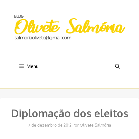
Pular
para
o
conteúdo
Menu
Diplomação dos eleitos
7 de dezembro de 2012
Por
Olivete Salmória