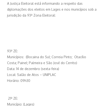
A Justiça Eleitoral está informando a respeito das
diplomações dos eleitos em Lages e nos municípios sob a
jurisdição da 93ª Zona Eleitoral:
93ª ZE:
Municípios: (Bocaina do Sul; Correia Pinto; Otacílio
Costa; Painel; Palmeira e São José do Cerrito)
Data: 14 de dezembro (sexta-feira)
Local: Salão de Atos – UNIPLAC
Horário: 09h30
21ª ZE:
Município: (Lages)