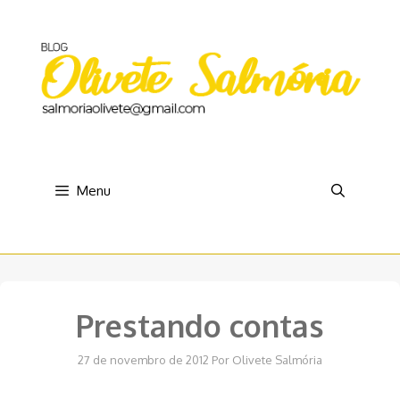
Pular
para
o
conteúdo
Menu
Prestando contas
27 de novembro de 2012
Por
Olivete Salmória