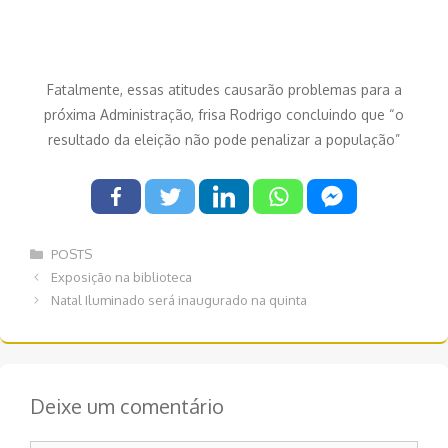
Fatalmente, essas atitudes causarão problemas para a
próxima Administração, frisa Rodrigo concluindo que “o
resultado da eleição não pode penalizar a população”
Categorias
POSTS
Navegação
Exposição na biblioteca
de
Natal Iluminado será inaugurado na quinta
post
Deixe um comentário