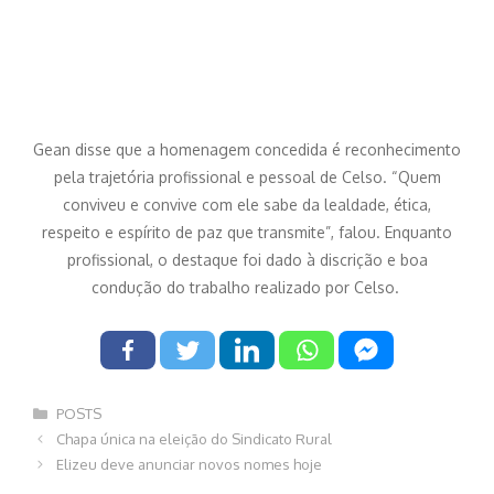
Gean disse que a homenagem concedida é reconhecimento
pela trajetória profissional e pessoal de Celso. “Quem
conviveu e convive com ele sabe da lealdade, ética,
respeito e espírito de paz que transmite”, falou. Enquanto
profissional, o destaque foi dado à discrição e boa
condução do trabalho realizado por Celso.
Categorias
POSTS
Navegação
Chapa única na eleição do Sindicato Rural
de
Elizeu deve anunciar novos nomes hoje
post