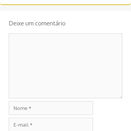
Deixe um comentário
Comentário
Nome
E-
mail