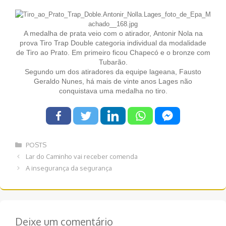
A medalha de prata veio com o atirador, Antonir Nola na
prova Tiro Trap Double categoria individual da modalidade
de Tiro ao Prato. Em primeiro ficou Chapecó e o bronze com
Tubarão.
Segundo um dos atiradores da equipe lageana, Fausto
Geraldo Nunes, há mais de vinte anos Lages não
conquistava uma medalha no tiro.
Categorias
POSTS
Navegação
Lar do Caminho vai receber comenda
de
A insegurança da segurança
post
Deixe um comentário