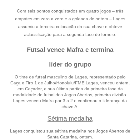
Com seis pontos conquistados em quatro jogos – três
empates em zero a zero e a goleada de ontem – Lages
assumiu a terceira colocação da sua chave e obteve
a
classificação
para a segunda fase do torneio.
Futsal vence Mafra e termina
líder do grupo
O time de futsal masculino de Lages, representado pelo
Caça e Tiro 1 de Julho/Honolulu/FME Lages, venceu ontem,
em Caçador, a sua última partida da primeira fase da
modalidade de futsal dos Jogos Abertos, primeira divisão.
Lages venceu Mafra por 3 a 2 e confirmou a liderança da
chave A.
Sétima medalha
Lages conquistou sua sétima medalha nos Jogos Abertos de
Santa Catarina, ontem.