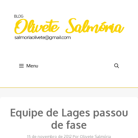
Pular
para
o
conteúdo
Menu
Equipe de Lages passou
de fase
15 de novembro de 2012
Por
Olivete Salmória