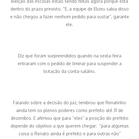
eleição das escolas estão sendo feitas agora porque está
dentro do prazo previsto. “E, a equipe de Elizeu sabia disso
e não chegou a fazer nenhum pedido para sustar”, garante
ele.
Diz que foram surpreendidos quando na sexta-feira
entraram com o pedido de liminar para suspender a
licitação da conta-salário.
Falando sobre a decisão do juiz, lembrou que Renatinho
ainda tem os plenos poderes como prefeito até 31 de
dezembro. E afirmou que para “eles” a posição do prefeito
depende do objetivo a que querem chegar: “para algumas
coisa o Renato ainda é prefeito e para outras não”