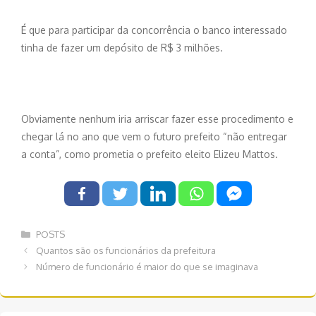
É que para participar da concorrência o banco interessado
tinha de fazer um depósito de R$ 3 milhões.
Obviamente nenhum iria arriscar fazer esse procedimento e
chegar lá no ano que vem o futuro prefeito “não entregar
a conta”, como prometia o prefeito eleito Elizeu Mattos.
Categorias
POSTS
Navegação
Quantos são os funcionários da prefeitura
de
Número de funcionário é maior do que se imaginava
post