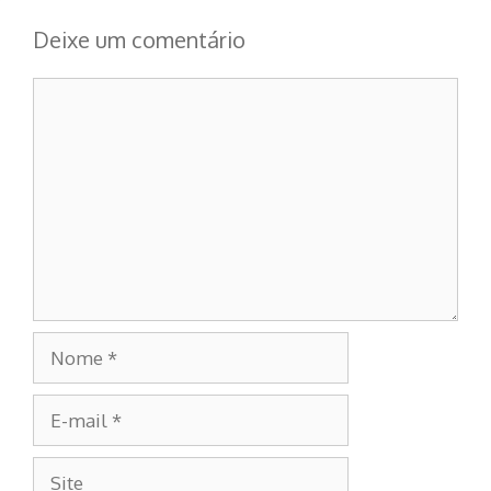
Deixe um comentário
Comentário
Nome
E-
mail
Site