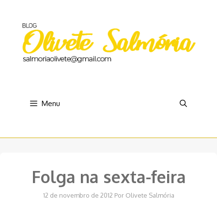
Pular
para
o
conteúdo
Menu
Folga na sexta-feira
12 de novembro de 2012
Por
Olivete Salmória