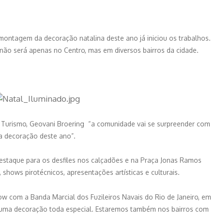
ontagem da decoração natalina deste ano já iniciou os trabalhos.
ão será apenas no Centro, mas em diversos bairros da cidade.
Turismo, Geovani Broering “a comunidade vai se surpreender com
a decoração deste ano”.
taque para os desfiles nos calçadões e na Praça Jonas Ramos
shows pirotécnicos, apresentações artísticas e culturais.
w com a Banda Marcial dos Fuzileiros Navais do Rio de Janeiro, em
rá uma decoração toda especial. Estaremos também nos bairros com