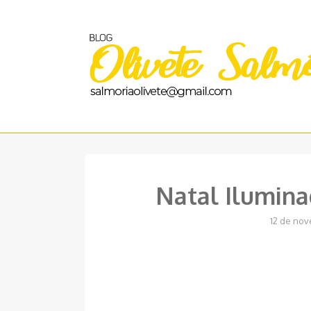
Pular
para
o
conteúdo
Natal Ilumina
12 de nov