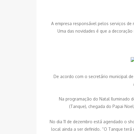
A empresa responsável pelos serviços de m
Uma das novidades é que a decoração n
De acordo com o secretário municipal de 
Na programação do Natal Iluminado des
(Tanque), chegada do Papai Noel, 
No dia 11 de dezembro está agendado o sho
local ainda a ser definido. “O Tanque te