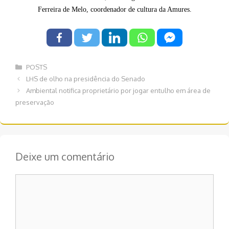
Ferreira de Melo, coordenador de cultura da Amures.
Categorias
POSTS
Navegação
LHS de olho na presidência do Senado
de
Ambiental notifica proprietário por jogar entulho em área de
post
preservação
Deixe um comentário
Comentário