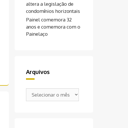
altera a legislação de
condomínios horizontais
Painel comemora 32
anos e comemora com o
Painelaço
Arquivos
Arquivos