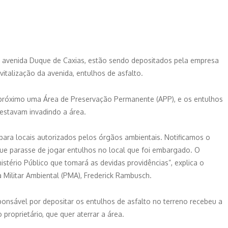
 à avenida Duque de Caxias, estão sendo depositados pela empresa
vitalização da avenida, entulhos de asfalto.
ca próximo uma Área de Preservação Permanente (APP), e os entulhos
 estavam invadindo a área.
ara locais autorizados pelos órgãos ambientais. Notificamos o
que parasse de jogar entulhos no local que foi embargado. O
tério Público que tomará as devidas providências”, explica o
 Militar Ambiental (PMA), Frederick Rambusch.
nsável por depositar os entulhos de asfalto no terreno recebeu a
 proprietário, que quer aterrar a área.