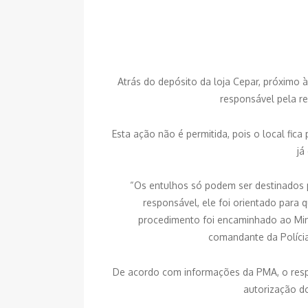
Atrás do depósito da loja Cepar, próximo
responsável pela re
Esta ação não é permitida, pois o local fi
já
“Os entulhos só podem ser destinados p
responsável, ele foi orientado para 
procedimento foi encaminhado ao Minis
comandante da Polícia
De acordo com informações da PMA, o respo
autorização do