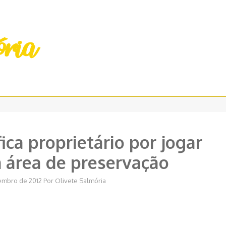
ica proprietário por jogar
 área de preservação
embro de 2012
Por
Olivete Salmória