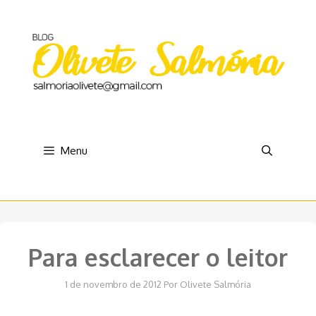
Pular
para
o
conteúdo
Menu
Para esclarecer o leitor
1 de novembro de 2012
Por
Olivete Salmória