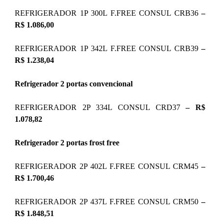
REFRIGERADOR 1P 300L F.FREE CONSUL CRB36
–
R$ 1.086,00
REFRIGERADOR 1P 342L F.FREE CONSUL CRB39
–
R$ 1.238,04
Refrigerador 2 portas convencional
REFRIGERADOR 2P 334L CONSUL CRD37
– R$
1.078,82
Refrigerador 2 portas frost free
REFRIGERADOR 2P 402L F.FREE CONSUL CRM45
–
R$ 1.700,46
REFRIGERADOR 2P 437L F.FREE CONSUL CRM50
–
R$ 1.848,51