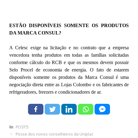
ESTÃO DISPONÍVEIS SOMENTE OS PRODUTOS
DA MARCA CONSUL?
A Celesc exige na licitação e no contrato que a empresa
vencedora tenha produtos em todas as famílias solicitadas
conforme cálculo do RCB e que os mesmos devem possuir
Selo Procel de economia de energia. O fato de estarem
disponíveis somente os produtos da Marca Consul é uma
negociação direta entre as Lojas Colombo e os fabricantes de
refrigeradores, freezers e condicionadores de ar.
Categorias
POSTS
Navegação
Posse dos novos conselheiros da Uniplac