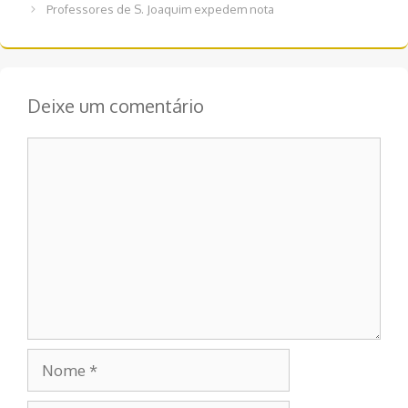
de
Professores de S. Joaquim expedem nota
post
Deixe um comentário
Comentário
Nome