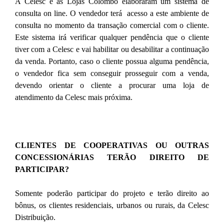
A Celesc e as Lojas Colombo elaboraram um sistema de
consulta on line. O vendedor terá acesso a este ambiente de
consulta no momento da transação comercial com o cliente.
Este sistema irá verificar qualquer pendência que o cliente
tiver com a Celesc e vai habilitar ou desabilitar a continuação
da venda. Portanto, caso o cliente possua alguma pendência,
o vendedor fica sem conseguir prosseguir com a venda,
devendo orientar o cliente a procurar uma loja de
atendimento da Celesc mais próxima.
CLIENTES DE COOPERATIVAS OU OUTRAS
CONCESSIONÁRIAS TERÃO DIREITO DE
PARTICIPAR?
Somente poderão participar do projeto e terão direito ao
bônus, os clientes residenciais, urbanos ou rurais, da Celesc
Distribuição.