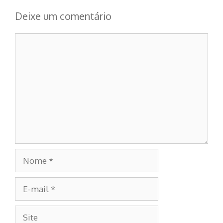
Deixe um comentário
Comentário
Nome
E-
mail
Site