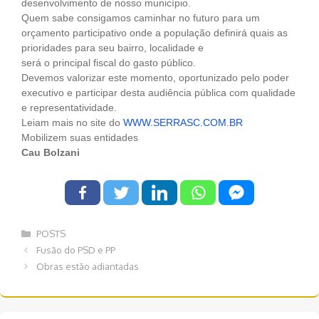
desenvolvimento de nosso município.
Quem sabe consigamos caminhar no futuro para um
orçamento participativo onde a população definirá quais as
prioridades para seu bairro, localidade e
será o principal fiscal do gasto público.
Devemos valorizar este momento, oportunizado pelo poder
executivo e participar desta audiência pública com qualidade
e representatividade.
Leiam mais no site do
WWW.SERRASC.COM.BR
Mobilizem suas entidades
Cau Bolzani
Categorias
POSTS
Navegação
Fusão do PSD e PP
de
Obras estão adiantadas
post