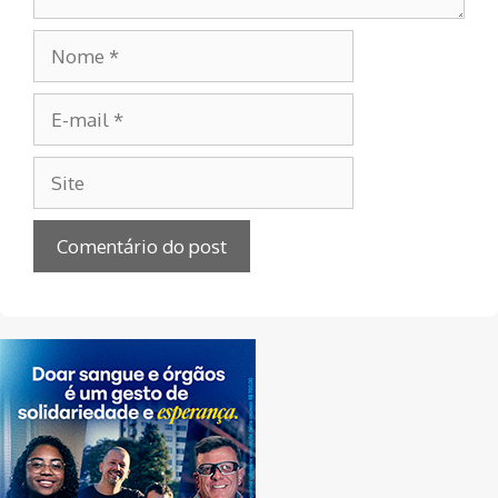
Nome
E-
mail
Site