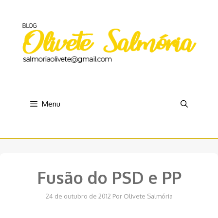
Pular
para
o
conteúdo
Menu
Fusão do PSD e PP
24 de outubro de 2012
Por
Olivete Salmória