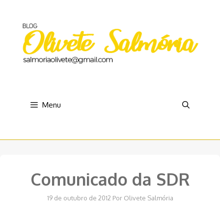
Pular
para
o
conteúdo
Menu
Comunicado da SDR
19 de outubro de 2012
Por
Olivete Salmória