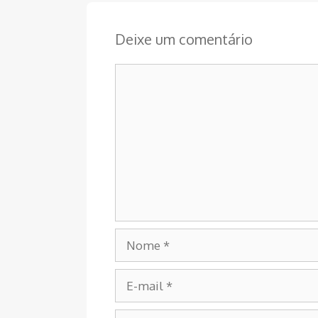
Deixe um comentário
Comentário
Nome
E-
mail
Site