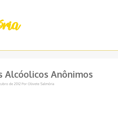
s Alcóolicos Anônimos
tubro de 2012
Por
Olivete Salmória