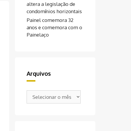
altera a legislação de
condomínios horizontais
Painel comemora 32
anos e comemora com o
Painelaço
Arquivos
Arquivos