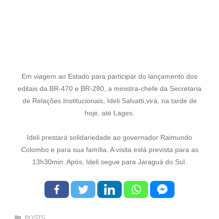
Em viagem ao Estado para participar do lançamento dos
editais da BR-470 e BR-280, a ministra-chefe da Secretaria
de Relações Institucionais, Ideli Salvatti,virá, na tarde de
hoje, até Lages.
Ideli prestará solidariedade ao governador Raimundo
Colombo e para sua família. A visita está prevista para as
13h30min. Após, Ideli segue para Jaraguá do Sul.
Categorias
POSTS