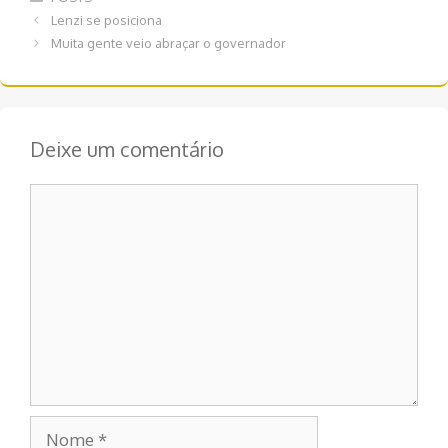
Navegação
Lenzi se posiciona
de
Muita gente veio abraçar o governador
post
Deixe um comentário
Comentário
Nome