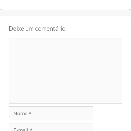
post
Deixe um comentário
Comentário
Nome
E-