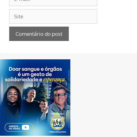
mail
Site