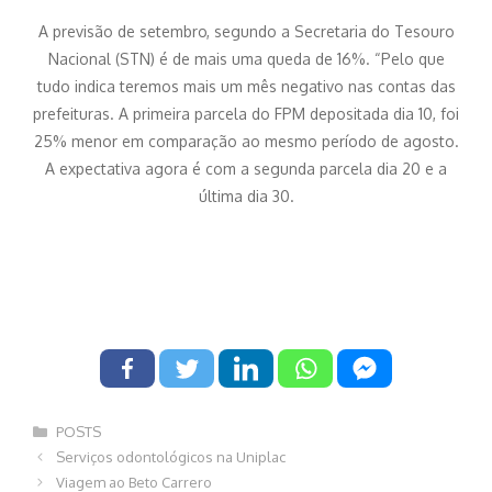
A previsão de setembro, segundo a Secretaria do Tesouro
Nacional (STN) é de mais uma queda de 16%. “Pelo que
tudo indica teremos mais um mês negativo nas contas das
prefeituras. A primeira parcela do FPM depositada dia 10, foi
25% menor em comparação ao mesmo período de agosto.
A expectativa agora é com a segunda parcela dia 20 e a
última dia 30.
Categorias
POSTS
Navegação
Serviços odontológicos na Uniplac
de
Viagem ao Beto Carrero