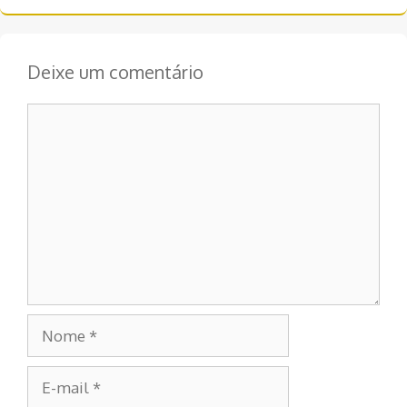
Deixe um comentário
Comentário
Nome
E-
mail