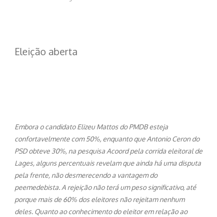
Eleição aberta
Embora o candidato Elizeu Mattos do PMDB esteja
confortavelmente com 50%, e
nquanto que Antonio Ceron do
PSD obteve 30%, na pesquisa Acoord pela corrida
eleitoral de
Lages, alguns percentuais revelam que ainda há uma disputa
pela frente, não desmerecendo a vantagem do
peemedebista. A rejeição não terá um peso significativo, até
porque mais de 60% dos eleitores não rejeitam nenhum
deles. Quanto ao conhecimento do eleitor em relação ao