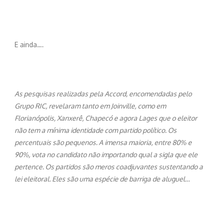
E ainda….
As pesquisas realizadas pela Accord, encomendadas pelo
Grupo RIC, revelaram tanto em Joinville, como em
Florianópolis, Xanxerê, Chapecó e agora Lages que o eleitor
não tem a mínima identidade com partido político. Os
percentuais são pequenos. A imensa maioria, entre 80% e
90%, vota no candidato não importando qual a sigla que ele
pertence. Os partidos são meros coadjuvantes sustentando a
lei eleitoral. Eles são uma espécie de barriga de aluguel…