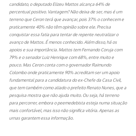
candidato, o deputado Elizeu Mattos alcança 64% de
percentual positivo. Vantagem? Não deixa de ser, mas é um
terreno que Ceron terá que avançar, pois 37% o conhecem e
praticamente 40% não têm opinião sobre ele. Precisa
conquistar essa fatia para tentar de repente neutralizar o
avanço de Mattos. É menos conhecido. Além disso, há os
apoios e sua importância. Mattos tem Fernando Coruja com
79% e o senador Luiz Henrique com 68%, entre muito e
pouco. Mas Ceron conta com o governador Raimundo
Colombo onde praticamente 90% acreditam ser um apoio
fundamental para a candidatura do ex-Chefe da Casa Civil,
que tem também como aliado o prefeito Renato Nunes, que a
pesquisa mostra que não ajuda muito. Ou seja, há terreno
para percorrer, embora o peemedebista esteja numa situação
mais confortável, mas isso não significa vitória. Apenas as
urnas garantem essa informação.