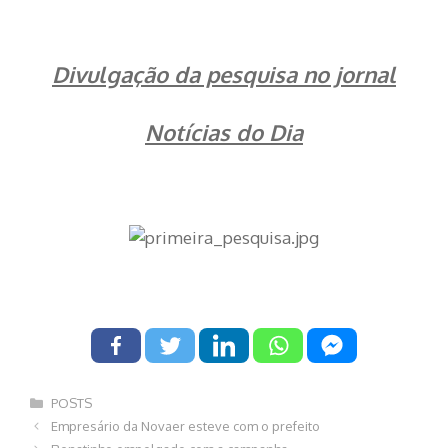
Divulgação da pesquisa no jornal
Notícias do Dia
Categorias
POSTS
Navegação
Empresário da Novaer esteve com o prefeito
de