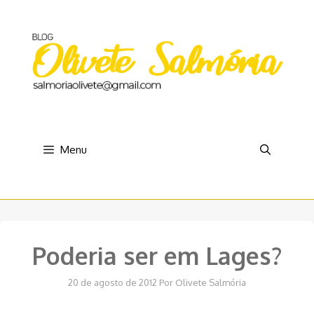
Pular
para
o
conteúdo
Menu
Poderia ser em Lages?
20 de agosto de 2012
Por
Olivete Salmória