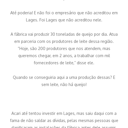
Até poderia! E não foi o empresário que não acreditou em
Lages. Foi Lages que não acreditou nele.
A fábrica vai produzir 30 toneladas de queijo por dia. Atua
em parceria com os produtores de leite dessa região.
“Hoje, são 200 produtores que nos atendem, mas
queremos chegar, em 2 anos, a trabalhar com mil
fornecedores de leite,” disse ele.
Quando se conseguiria aqui a uma produção dessas? E
sem leite, não há queijo!
Acari até tentou investir em Lages, mas saiu daqui com a
fama de não saldar as dívidas, pelas mesmas pessoas que
danificaram as instalações da fábrica antes dele assumir.