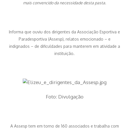
mais convencido da necessidade desta pasta.
Informa que ouviu dos dirigentes da Associação Esportiva e
Paradesportiva (Assesp), relatos emocionado – e
indignados – de dificuldades para manterem em atividade a
instituição.
Foto: Divulgação
A Assesp tem em torno de 160 associados e trabalha com