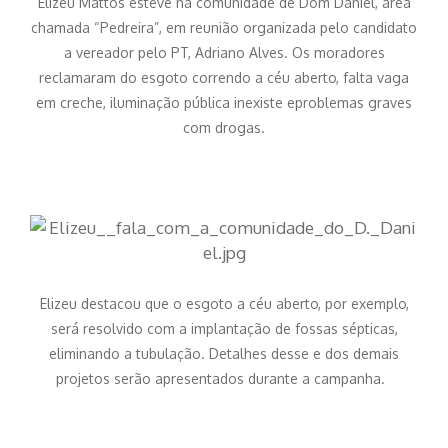
Elizeu Mattos esteve na comunidade de Dom Daniel, área
chamada “Pedreira”, em reunião organizada pelo candidato
a vereador pelo PT, Adriano Alves. Os moradores
reclamaram do esgoto correndo a céu aberto, falta vaga
em creche, iluminação pública inexiste eproblemas graves
com drogas.
Elizeu destacou que o esgoto a céu aberto, por exemplo,
será resolvido com a implantação de fossas sépticas,
eliminando a tubulação. Detalhes desse e dos demais
projetos serão apresentados durante a campanha.