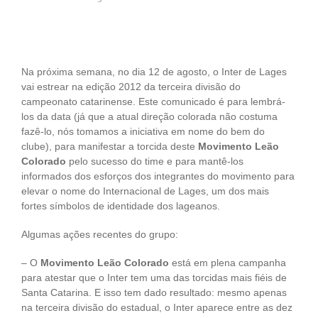
Na próxima semana, no dia 12 de agosto, o Inter de Lages
vai estrear na edição 2012 da terceira divisão do
campeonato catarinense. Este comunicado é para lembrá-
los da data (já que a atual direção colorada não costuma
fazê-lo, nós tomamos a iniciativa em nome do bem do
clube), para manifestar a torcida deste
Movimento Leão
Colorado
pelo sucesso do time e para mantê-los
informados dos esforços dos integrantes do movimento para
elevar o nome do Internacional de Lages, um dos mais
fortes símbolos de identidade dos lageanos.
Algumas ações recentes do grupo:
– O
Movimento Leão Colorado
está em plena campanha
para atestar que o Inter tem uma das torcidas mais fiéis de
Santa Catarina. E isso tem dado resultado: mesmo apenas
na terceira divisão do estadual, o Inter aparece entre as dez