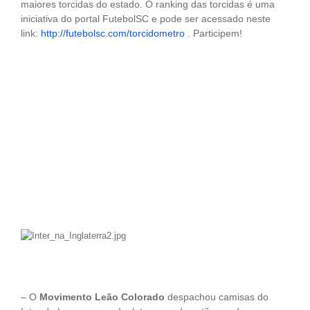
maiores torcidas do estado. O ranking das torcidas é uma
iniciativa do portal FutebolSC e pode ser acessado neste
link:
http://futebolsc.com/
torcidometro
. Participem!
– O
Movimento Leão Colorado
despachou camisas do