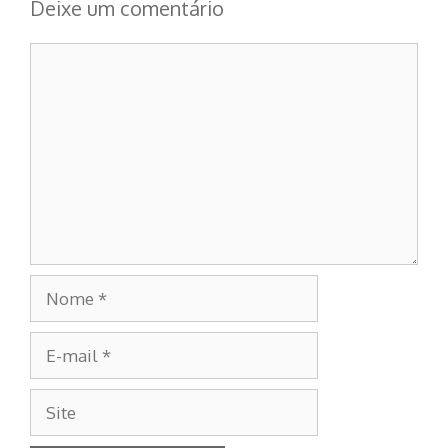
Deixe um comentário
Comentário
Nome
E-
mail
Site