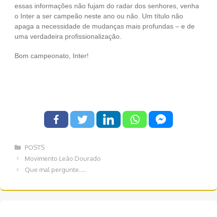
essas informações não fujam do radar dos senhores, venha
o Inter a ser campeão neste ano ou não. Um título não
apaga a necessidade de mudanças mais profundas – e de
uma verdadeira profissionalização.
Bom campeonato, Inter!
Categorias
POSTS
Navegação
Movimento Leão Dourado
de
Que mal pergunte…..
post